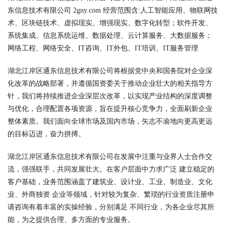
东信息技术有限公司 2gny.com 经营范围含:人工智能应用、物联网技
术、区块链技术、虚拟现实、增强现实、数字化转型；软件开发、
系统集成、信息系统运维、数据处理、云计算服务、大数据服务；
网络工程、网络安全、IT咨询、IT外包、IT培训、IT服务管理
湖北江岸区通东信息技术有限公司将根据党中央和国务院对企业深
化改革的战略部署，并遵循国资委关于推动企业壮大的相关指导方
针，我们将持续推进企业深层次改革，以实现产业结构的深度调整
与优化，合理配置各项资源，旨在提升核心竞争力，全面刷新企业
整体素质。我们面向全球市场及国内市场，矢志不渝地向更高更远
的目标迈进，奋力拼搏。
湖北江岸区通东信息技术有限公司在发展中注重与业界人士合作交
流，强强联手，共同发展壮大。在客户层面中力求广泛 建立稳定的
客户基础，业务范围涵盖了建筑业、设计业、工业、制造业、文化
业、外商独资 企业等领域，针对较为复杂、繁琐的行业资质注册申
请咨询有着丰富的实操经验，分别满足 不同行业，为各企业尽其所
能，为之提供合理、多方面的专业服务。